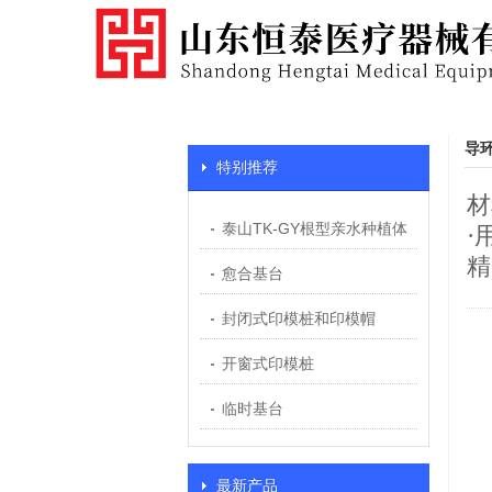
导
特别推荐
材
泰山TK-GY根型亲水种植体
·
精
愈合基台
封闭式印模桩和印模帽
开窗式印模桩
临时基台
最新产品