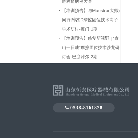
腔种植病例大赛
【培训预告】与Maestro(大师)
同行|缔杰D摩擦固位技术高阶
学术研讨-厦门·1期
【培训预告】修复新视野 | “泰
山一日成”摩擦固位技术沙龙研
讨会-巴彦淖尔·2期
0538-8161828