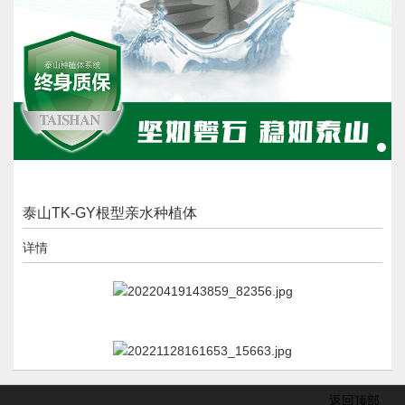
泰山TK-GY根型亲水种植体
详情
返回顶部