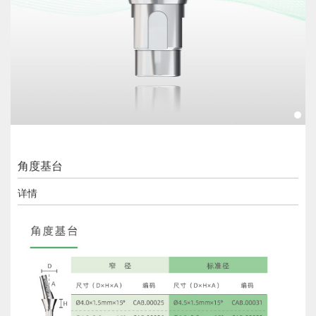
角度基台
详情