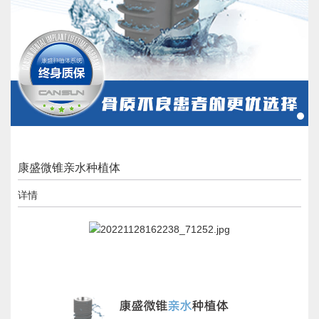
康盛微锥亲水种植体
详情