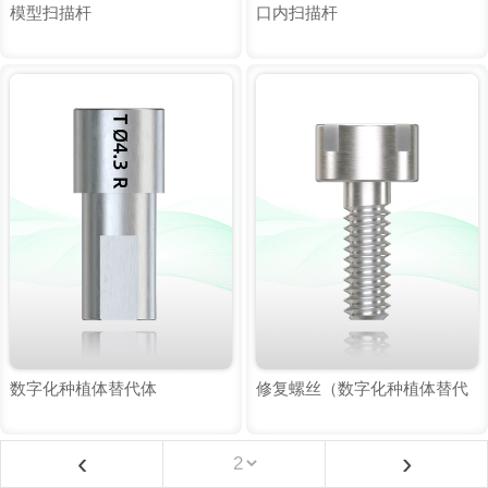
模型扫描杆
口内扫描杆
数字化种植体替代体
修复螺丝（数字化种植体替代
体螺丝）
‹
›