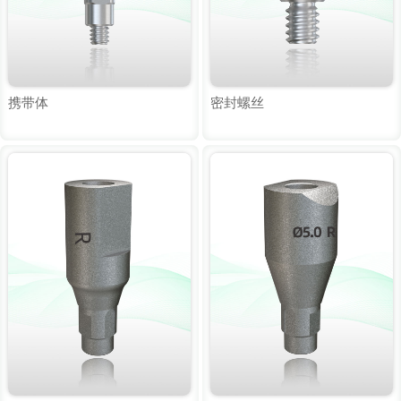
携带体
密封螺丝