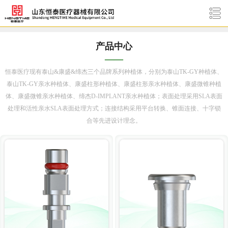
产品中心
——
恒泰医疗现有泰山&康盛
&缔杰
三个品牌系列种植体
，分别为泰山TK-GY种植体、
泰山TK-GY亲水种植体、康盛柱形种植体、康盛柱形亲水种植体、康盛微锥种植
体、康盛微锥亲水种植体、
缔杰D-IMPLANT亲水种植体
；表面处理采用SLA表面
处理和活性亲水SLA表面处理方式；连接结构采用平台转换、锥面连接、十字锁
合等先进设计理念。