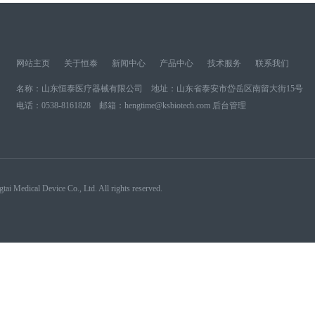
网站主页
关于恒泰
新闻中心
产品中心
技术服务
联系我们
名称：山东恒泰医疗器械
有限公司
地址：山东省泰安市岱岳区南留大街15号
电话：0538-8161828 邮箱：hengtime@ksbiotech.com
后台管理
evice Co., Ltd. All rights reserved.