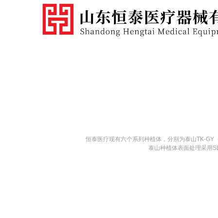
恒泰医疗现有六个系列种植体，分别为泰山TK-GY（根
泰山种植体表面处理采用S
康盛亲水种