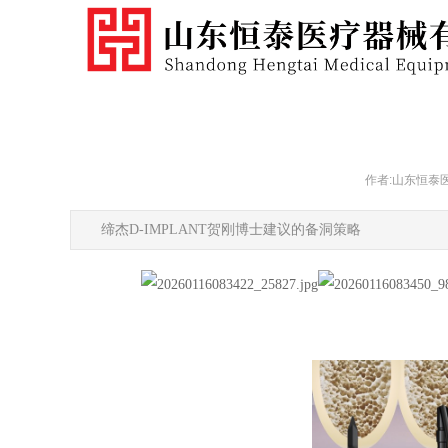
作者:山东恒泰
缔杰D-IMPLANT贺刚博士建议的备洞策略